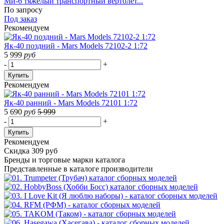
Ми-6 тяжёлый транспортный вертолет...
По запросу
Под заказ
Рекомендуем
Як-40 поздний - Mars Models 72102-2 1:72
5 999
руб
-
+
Купить
Рекомендуем
Як-40 ранний - Mars Models 72101 1:72
5 690
руб
5 999
-
+
Купить
Рекомендуем
Скидка 309 руб
Бренды
и торговые марки каталога
Представленные в каталоге производители