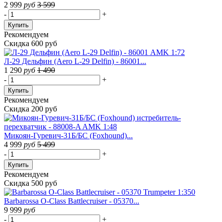
2 999
руб
3 599
-
+
Купить
Рекомендуем
Скидка 600 руб
Л-29 Дельфин (Aero L-29 Delfin) - 86001...
1 290
руб
1 490
-
+
Купить
Рекомендуем
Скидка 200 руб
Микоян-Гуревич-31Б/БС (Foxhound)...
4 999
руб
5 499
-
+
Купить
Рекомендуем
Скидка 500 руб
Barbarossa O-Class Battlecruiser - 05370...
9 999
руб
-
+