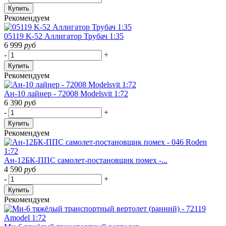
Купить
Рекомендуем
05119 K-52 Аллигатор Трубач 1:35
6 999
руб
-
+
Купить
Рекомендуем
Ан-10 лайнер - 72008 Modelsvit 1:72
6 390
руб
-
+
Купить
Рекомендуем
Ан-12БК-ППС самолет-постановщик помех -...
4 590
руб
-
+
Купить
Рекомендуем