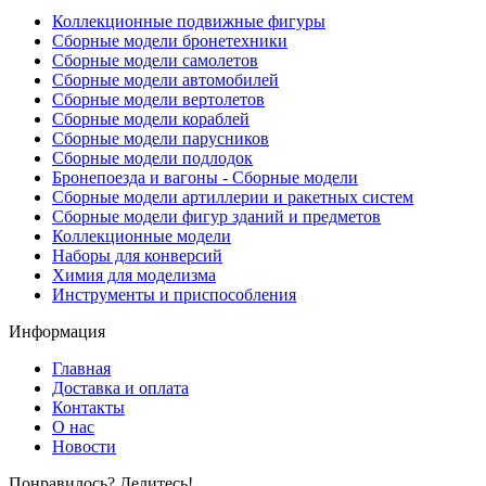
Коллекционные подвижные фигуры
Сборные модели бронетехники
Сборные модели самолетов
Сборные модели автомобилей
Сборные модели вертолетов
Сборные модели кораблей
Сборные модели парусников
Сборные модели подлодок
Бронепоезда и вагоны - Сборные модели
Сборные модели артиллерии и ракетных систем
Сборные модели фигур зданий и предметов
Коллекционные модели
Наборы для конверсий
Химия для моделизма
Инструменты и приспособления
Информация
Главная
Доставка и оплата
Контакты
О нас
Новости
Понравилось? Делитесь!