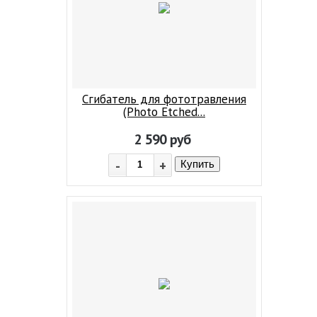
Сгибатель для фототравления
(Photo Etched...
2 590
руб
-
+
Купить