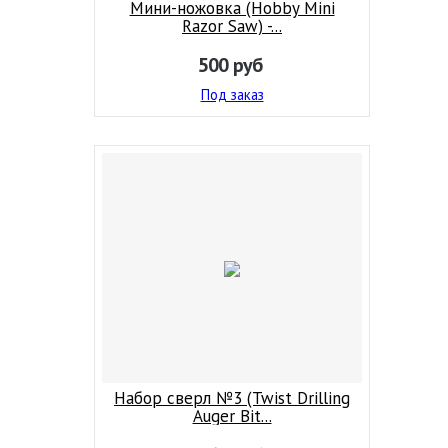
Мини-ножовка (Hobby Mini
Razor Saw) -...
500
руб
Под заказ
Набор сверл №3 (Twist Drilling
Auger Bit...