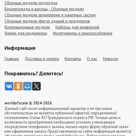
Сборные модели подлодок
Бронепоезда и вагоны - Сборные модели
Сборные модели артиллерии и ракетных систем
Сборные модели фигур зданий и предметов
Коллекционные модели
Наборы для конверсий
Химия для моделизма
Инструменты и приспособления
Информация
Главная
Доставка и оплата
Контакты
О нас
Новости
Понравилось? Делитесь!
worldofscale © 2014-2026.
Данный сайт носит информационный характер и ни при каких
обстоятельствах не является публичной офертой, определяемой
положениями Статьи 437 Гражданского кодекса РФ. Точные цены и
возможность приобретения необходимо уточнить у менеджера
посредством телефонного звонка, письма через форму обратной связи
или оформления заказа. Представленная на сайте информация является
объектами авторского права «worldofscale.ru». Любое использование