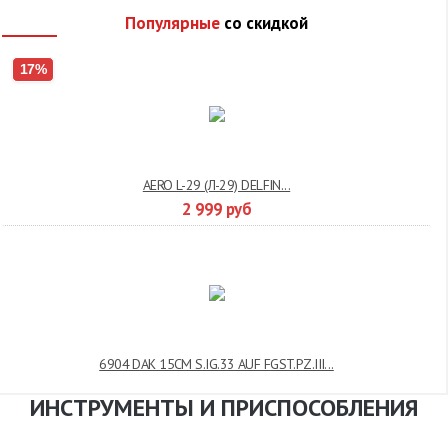
Популярные
со скидкой
17%
AERO L-29 (Л-29) DELFIN...
2 999
руб
6904 DAK 15CM S.IG.33 AUF FGST.PZ.III...
ИНСТРУМЕНТЫ И ПРИСПОСОБЛЕНИЯ