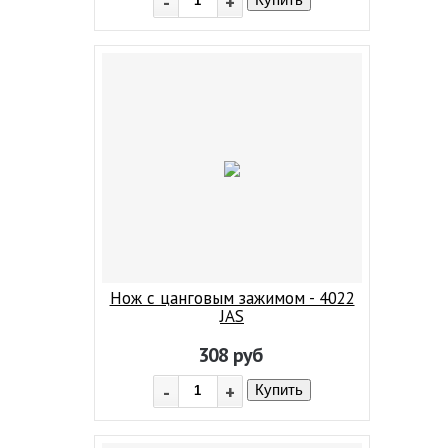
-
+
Купить
Нож с цанговым зажимом - 4022
JAS
308
руб
-
+
Купить