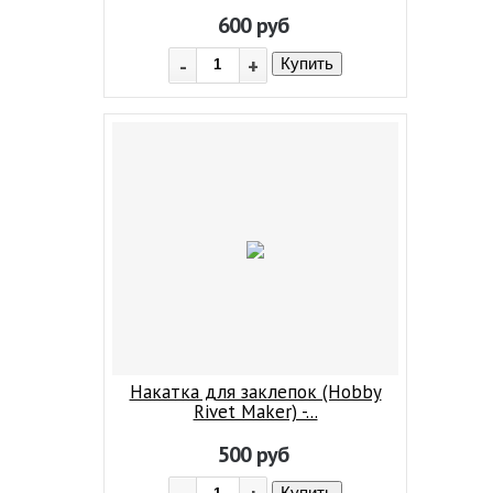
600
руб
-
+
Купить
Накатка для заклепок (Hobby
Rivet Maker) -...
500
руб