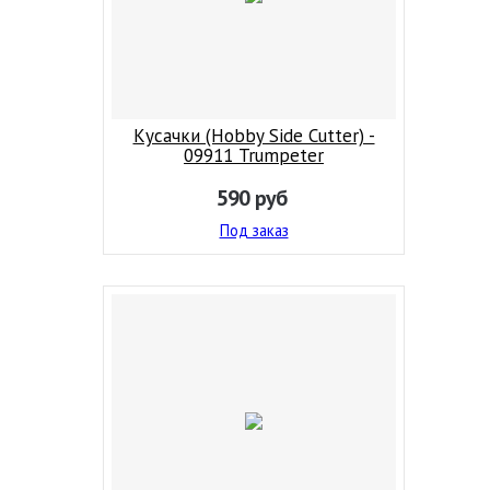
Кусачки (Hobby Side Cutter) -
09911 Trumpeter
590
руб
Под заказ