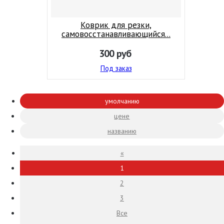
Коврик для резки,
самовосстанавливающийся...
300
руб
Под заказ
умолчанию
цене
названию
«
1
2
3
Все