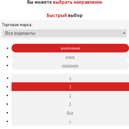
Вы можете
выбрать направление
Быстрый
выбор
Торговая марка:
умолчанию
цене
названию
«
1
2
3
Все
»