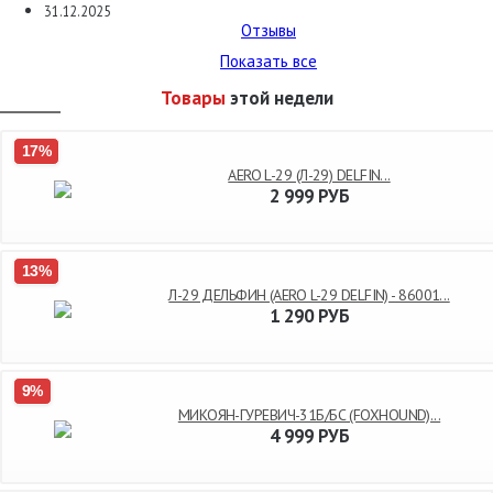
31.12.2025
Отзывы
Показать все
Товары
этой недели
17%
AERO L-29 (Л-29) DELFIN...
2 999
РУБ
13%
Л-29 ДЕЛЬФИН (AERO L-29 DELFIN) - 86001...
1 290
РУБ
9%
МИКОЯН-ГУРЕВИЧ-31Б/БС (FOXHOUND)...
4 999
РУБ