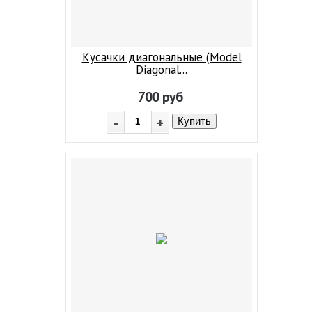
Кусачки диагональные (Model
Diagonal...
700
руб
-
+
Купить