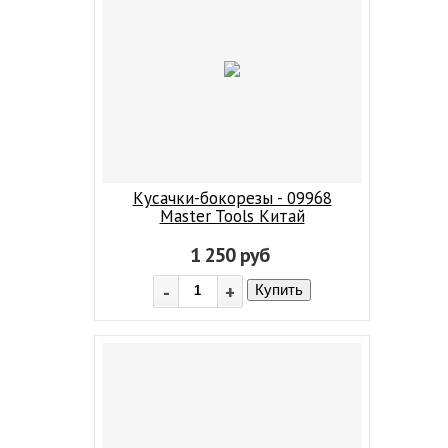
Кусачки-бокорезы - 09968
Master Tools Китай
1 250
руб
-
+
Купить