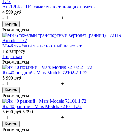
Ан-12БК-ППС самолет-постановщик помех -...
4 590
руб
-
+
Купить
Рекомендуем
Ми-6 тяжёлый транспортный вертолет...
По запросу
Под заказ
Рекомендуем
Як-40 поздний - Mars Models 72102-2 1:72
5 999
руб
-
+
Купить
Рекомендуем
Як-40 ранний - Mars Models 72101 1:72
5 690
руб
5 999
-
+
Купить
Рекомендуем