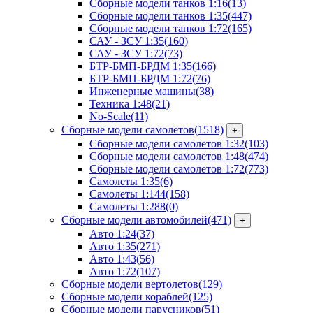
Сборные модели танков 1:16
(13)
Сборные модели танков 1:35
(447)
Сборные модели танков 1:72
(165)
САУ - ЗСУ 1:35
(160)
САУ - ЗСУ 1:72
(73)
БТР-БМП-БРДМ 1:35
(166)
БТР-БМП-БРДМ 1:72
(76)
Инженерные машины
(38)
Техника 1:48
(21)
No-Scale
(11)
Сборные модели самолетов
(1518)
+
Сборные модели самолетов 1:32
(103)
Сборные модели самолетов 1:48
(474)
Сборные модели самолетов 1:72
(773)
Самолеты 1:35
(6)
Самолеты 1:144
(158)
Самолеты 1:288
(0)
Сборные модели автомобилей
(471)
+
Авто 1:24
(37)
Авто 1:35
(271)
Авто 1:43
(56)
Авто 1:72
(107)
Сборные модели вертолетов
(129)
Сборные модели кораблей
(125)
Сборные модели парусников
(51)