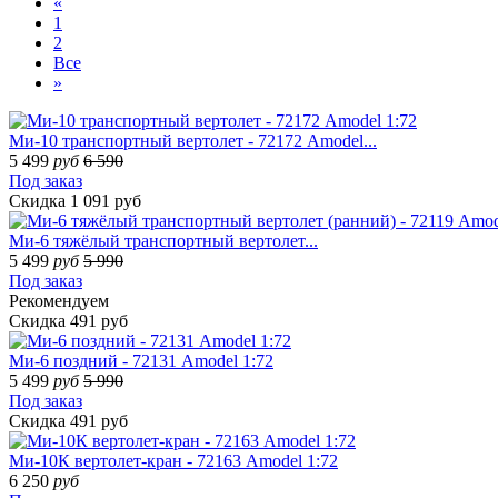
«
1
2
Все
»
Ми-10 транспортный вертолет - 72172 Amodel...
5 499
руб
6 590
Под заказ
Скидка 1 091 руб
Ми-6 тяжёлый транспортный вертолет...
5 499
руб
5 990
Под заказ
Рекомендуем
Скидка 491 руб
Ми-6 поздний - 72131 Amodel 1:72
5 499
руб
5 990
Под заказ
Скидка 491 руб
Ми-10К вертолет-кран - 72163 Amodel 1:72
6 250
руб