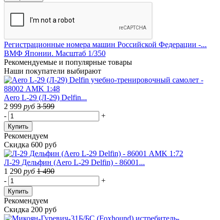
Регистрационные номера машин Российской Федерации -...
ВМФ Японии. Масштаб 1/350
Рекомендуемые
и популярные товары
Наши покупатели выбирают
Aero L-29 (Л-29) Delfin...
2 999
руб
3 599
-
+
Купить
Рекомендуем
Скидка 600 руб
Л-29 Дельфин (Aero L-29 Delfin) - 86001...
1 290
руб
1 490
-
+
Купить
Рекомендуем
Скидка 200 руб