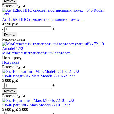
Купить
Рекомендуем
Ан-12БК-ППС самолет-постановщик помех -...
4 590
руб
-
+
Купить
Рекомендуем
Ми-6 тяжёлый транспортный вертолет...
По запросу
Под заказ
Рекомендуем
Як-40 поздний - Mars Models 72102-2 1:72
5 999
руб
-
+
Купить
Рекомендуем
Як-40 ранний - Mars Models 72101 1:72
5 690
руб
5 999