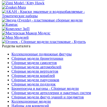
Разделы каталога
Коллекционные подвижные фигуры
Сборные модели бронетехники
Сборные модели самолетов
Сборные модели автомобилей
Сборные модели вертолетов
Сборные модели кораблей
Сборные модели парусников
Сборные модели подлодок
Бронепоезда и вагоны - Сборные модели
Сборные модели артиллерии и ракетных систем
Сборные модели фигур зданий и предметов
Коллекционные модели
Наборы для конверсий