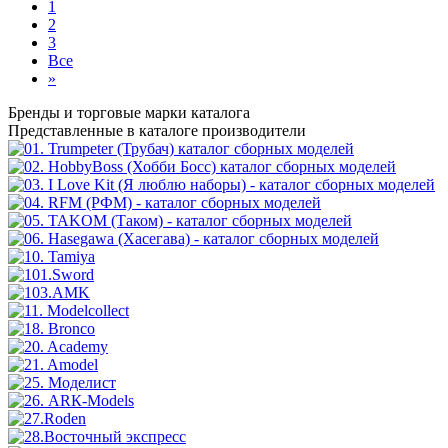
1
2
3
Все
»
Бренды
и торговые марки каталога
Представленные в каталоге производители