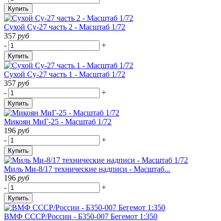
Купить
Cухой Су-27 часть 2 - Масштаб 1/72
357
руб
-
+
Купить
Cухой Су-27 часть 1 - Масштаб 1/72
357
руб
-
+
Купить
Микоян МиГ-25 - Масштаб 1/72
196
руб
-
+
Купить
Миль Ми-8/17 технические надписи - Масштаб...
196
руб
-
+
Купить
ВМФ СССР/России - Б350-007 Бегемот 1:350