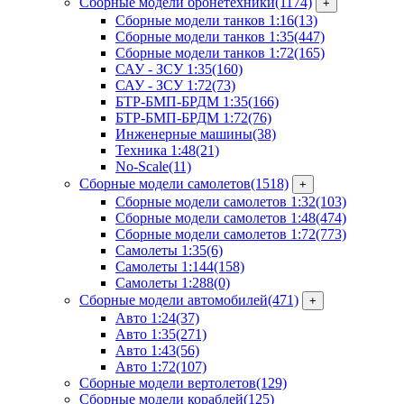
Сборные модели бронетехники
(1174)
+
Сборные модели танков 1:16
(13)
Сборные модели танков 1:35
(447)
Сборные модели танков 1:72
(165)
САУ - ЗСУ 1:35
(160)
САУ - ЗСУ 1:72
(73)
БТР-БМП-БРДМ 1:35
(166)
БТР-БМП-БРДМ 1:72
(76)
Инженерные машины
(38)
Техника 1:48
(21)
No-Scale
(11)
Сборные модели самолетов
(1518)
+
Сборные модели самолетов 1:32
(103)
Сборные модели самолетов 1:48
(474)
Сборные модели самолетов 1:72
(773)
Самолеты 1:35
(6)
Самолеты 1:144
(158)
Самолеты 1:288
(0)
Сборные модели автомобилей
(471)
+
Авто 1:24
(37)
Авто 1:35
(271)
Авто 1:43
(56)
Авто 1:72
(107)
Сборные модели вертолетов
(129)
Сборные модели кораблей
(125)