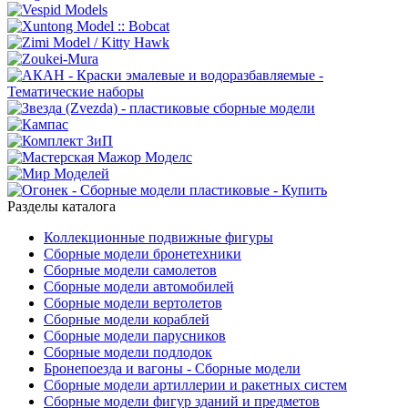
Разделы каталога
Коллекционные подвижные фигуры
Сборные модели бронетехники
Сборные модели самолетов
Сборные модели автомобилей
Сборные модели вертолетов
Сборные модели кораблей
Сборные модели парусников
Сборные модели подлодок
Бронепоезда и вагоны - Сборные модели
Сборные модели артиллерии и ракетных систем
Сборные модели фигур зданий и предметов