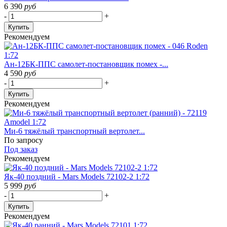
6 390
руб
-
+
Купить
Рекомендуем
Ан-12БК-ППС самолет-постановщик помех -...
4 590
руб
-
+
Купить
Рекомендуем
Ми-6 тяжёлый транспортный вертолет...
По запросу
Под заказ
Рекомендуем
Як-40 поздний - Mars Models 72102-2 1:72
5 999
руб
-
+
Купить
Рекомендуем