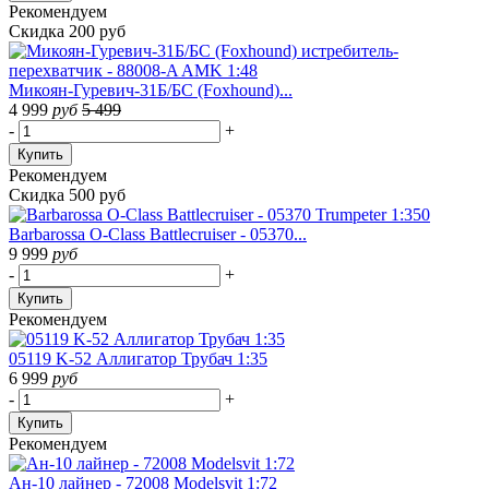
Рекомендуем
Скидка 200 руб
Микоян-Гуревич-31Б/БС (Foxhound)...
4 999
руб
5 499
-
+
Купить
Рекомендуем
Скидка 500 руб
Barbarossa O-Class Battlecruiser - 05370...
9 999
руб
-
+
Купить
Рекомендуем
05119 K-52 Аллигатор Трубач 1:35
6 999
руб
-
+
Купить
Рекомендуем
Ан-10 лайнер - 72008 Modelsvit 1:72