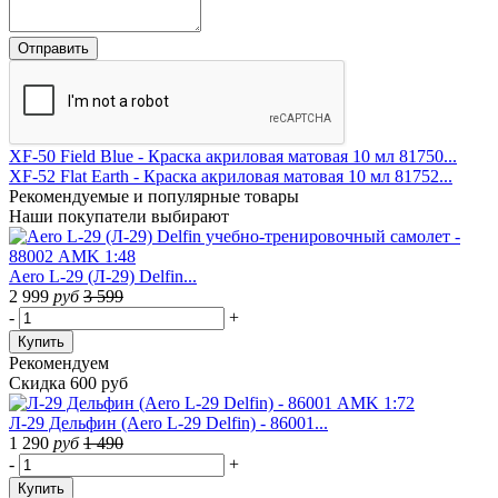
XF-50 Field Blue - Краска акриловая матовая 10 мл 81750...
XF-52 Flat Earth - Краска акриловая матовая 10 мл 81752...
Рекомендуемые
и популярные товары
Наши покупатели выбирают
Aero L-29 (Л-29) Delfin...
2 999
руб
3 599
-
+
Купить
Рекомендуем
Скидка 600 руб
Л-29 Дельфин (Aero L-29 Delfin) - 86001...
1 290
руб
1 490
-
+
Купить