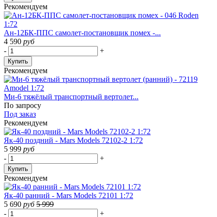
Рекомендуем
Ан-12БК-ППС самолет-постановщик помех -...
4 590
руб
-
+
Купить
Рекомендуем
Ми-6 тяжёлый транспортный вертолет...
По запросу
Под заказ
Рекомендуем
Як-40 поздний - Mars Models 72102-2 1:72
5 999
руб
-
+
Купить
Рекомендуем
Як-40 ранний - Mars Models 72101 1:72
5 690
руб
5 999
-
+