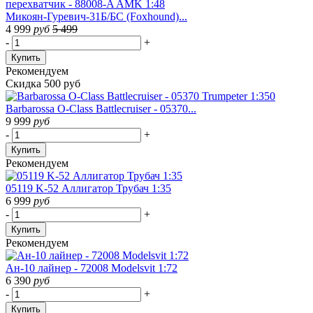
Микоян-Гуревич-31Б/БС (Foxhound)...
4 999
руб
5 499
-
+
Купить
Рекомендуем
Скидка 500 руб
Barbarossa O-Class Battlecruiser - 05370...
9 999
руб
-
+
Купить
Рекомендуем
05119 K-52 Аллигатор Трубач 1:35
6 999
руб
-
+
Купить
Рекомендуем
Ан-10 лайнер - 72008 Modelsvit 1:72
6 390
руб
-
+
Купить